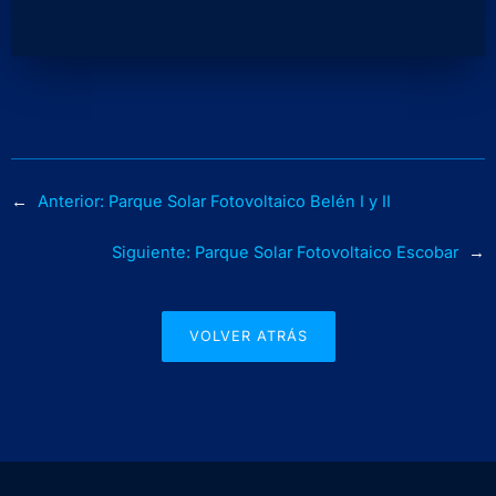
←
Anterior:
Parque Solar Fotovoltaico Belén I y II
Siguiente:
Parque Solar Fotovoltaico Escobar
→
VOLVER ATRÁS