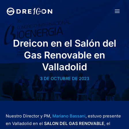
Ir
al
MAI
contenido
MEN
Dreicon en el Salón del
Gas Renovable en
Valladolid
3 DE OCTUBRE DE 2023
Nuestro Director y PM,
Mariano Bassani
, estuvo presente
en Valladolid en el
SALON DEL GAS RENOVABLE
, el